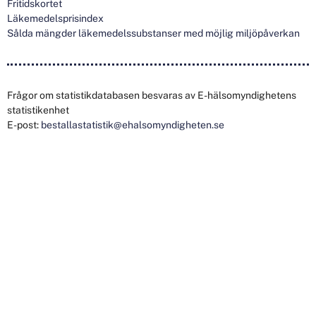
Fritidskortet
Läkemedelsprisindex
Sålda mängder läkemedelssubstanser med möjlig miljöpåverkan
Frågor om statistikdatabasen besvaras av E-hälsomyndighetens
statistikenhet
E-post:
bestallastatistik@ehalsomyndigheten.se